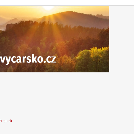
h sporů